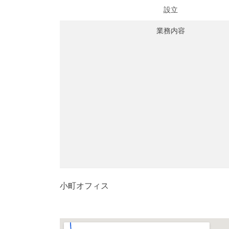
設立
業務内容
小町オフィス