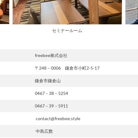
セミナールーム
freebee株式会社
〒248－0006 鎌倉市小町2-5-17
鎌倉市鎌倉山
0467－38－5254
0467－39－5911
contact@freebee.style
中島広数