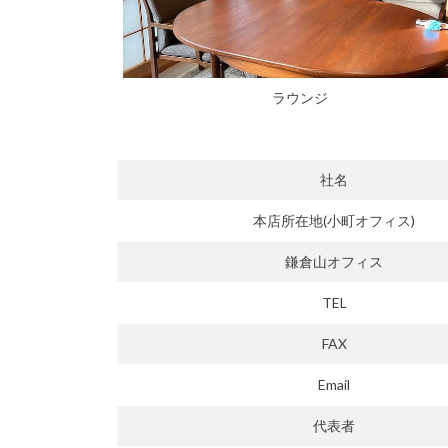
ラウンジ
社名
本店所在地(小町オフィス)
鎌倉山オフィス
TEL
FAX
Email
代表者