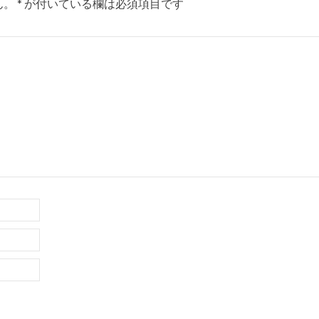
ん。
*
が付いている欄は必須項目です