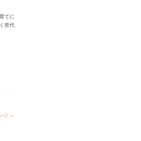
育てに
く世代
ンジ
→