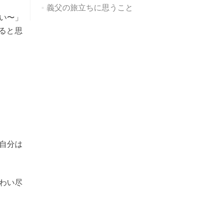
義父の旅立ちに思うこと
い〜」
ると思
自分は
味わい尽