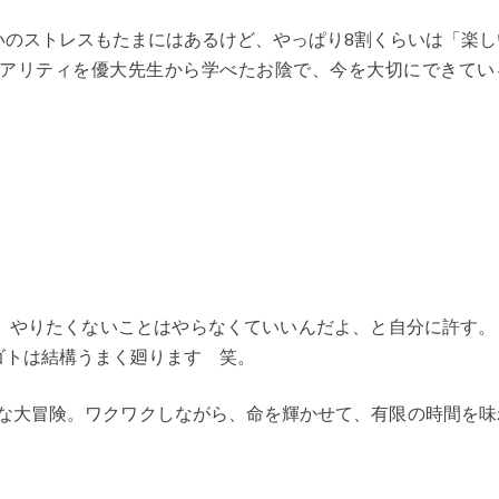
いのストレスもたまにはあるけど、やっぱり8割くらいは「楽し
アリティを優大先生から学べたお陰で、今を大切にできてい
。やりたくないことはやらなくていいんだよ、と自分に許す。
ゴトは結構うまく廻ります 笑。
と自体が、壮大な大冒険。ワクワクしながら、命を輝かせて、有限の時間を