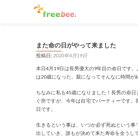
また命の日がやって来ました
投稿日:
2020年4月19日
本日4月19日は長男優大の9年目の命日です
は20歳になった。親になってそんなに時間が
ちなみに私も45歳になりました！長男の命
ぐ所ですが、今年は自宅でパーティーです。我
日です。
生きるという事は、いつか必ず死ぬという事
出していき、誰もが決めて来た寿命を全うし