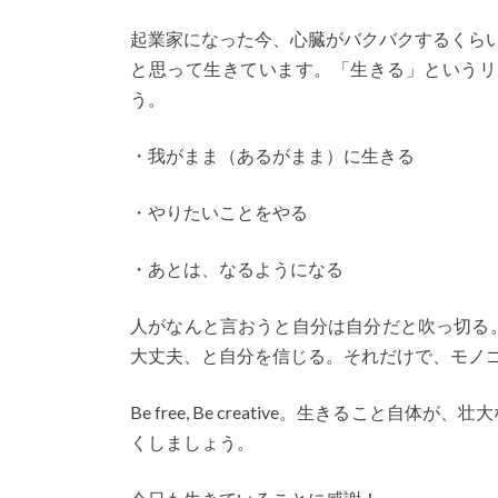
起業家になった今、心臓がバクバクするくら
と思って生きています。「生きる」というリ
う。
・我がまま（あるがまま）に生きる
・やりたいことをやる
・あとは、なるようになる
人がなんと言おうと自分は自分だと吹っ切る
大丈夫、と自分を信じる。それだけで、モノ
Be free, Be creative。生きるこ
くしましょう。