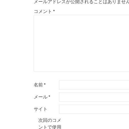
ビ
メールアドレスが公開されることはありませ
ゲ
コメント
*
ー
シ
ョ
ン
名前
*
メール
*
サイト
次回のコメ
ントで使用