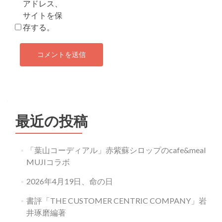
アドレス、
サイトを保
存する。
最近の投稿
「葉山コーディアル」赤紫蘇シロップのcafe&meal
MUJIコラボ
2026年4月19日、命の日
書評「THE CUSTOMER CENTRIC COMPANY」岩
井琢磨編著