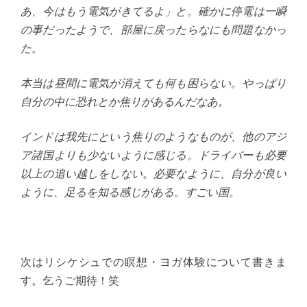
あ、今はもう電気がきてるよ」と。確かに停電は一瞬
の事だったようで、部屋に戻ったらなにも問題なかっ
た。
本当は昼間に電気が消えても何も困らない。やっぱり
自分の中に恐れとか焦りがあるんだなあ。
インドは我先にという焦りのようなものが、他のアジ
ア諸国よりも少ないように感じる。ドライバーも必要
以上の追い越しをしない。必要なように、自分が良い
ように、足るを知る感じがある。すごい国。
次はリシケシュでの瞑想・ヨガ体験について書きま
す。乞うご期待！笑