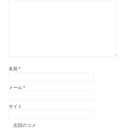
ー
シ
ョ
ン
名前
*
メール
*
サイト
次回のコメ