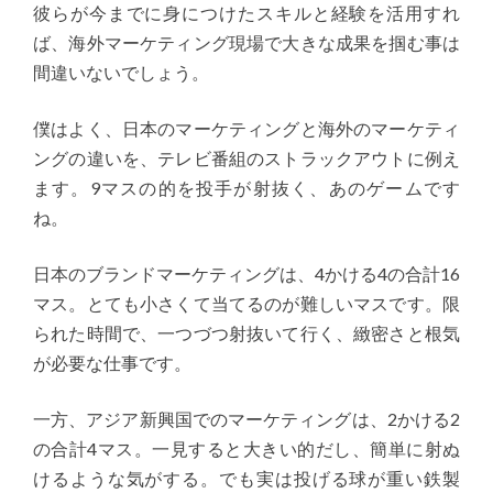
彼らが今までに身につけたスキルと経験を活用すれ
ば、海外マーケティング現場で大きな成果を掴む事は
間違いないでしょう。
僕はよく、日本のマーケティングと海外のマーケティ
ングの違いを、テレビ番組のストラックアウトに例え
ます。9マスの的を投手が射抜く、あのゲームです
ね。
日本のブランドマーケティングは、4かける4の合計16
マス。とても小さくて当てるのが難しいマスです。限
られた時間で、一つづつ射抜いて行く、緻密さと根気
が必要な仕事です。
一方、アジア新興国でのマーケティングは、2かける2
の合計4マス。一見すると大きい的だし、簡単に射ぬ
けるような気がする。でも実は投げる球が重い鉄製