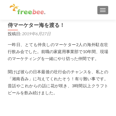
ナビゲ
侍マーケター海を渡る！
投稿日:
2019年6月27日
一昨日、とても仲良しのマーケター2人の海外駐在壮
行飲み会でした。前職の家庭用事業部で10年間、現場
のマーケティングを一緒にやり切った仲間です。
聞けば彼らの日本最後の壮行会のチャンスを、私との
「湘南呑み」に与えてくれたそう！有り難い事です。
昔話やこれからの話に花が咲き、3時間以上クラフト
ビールを飲み続けました。