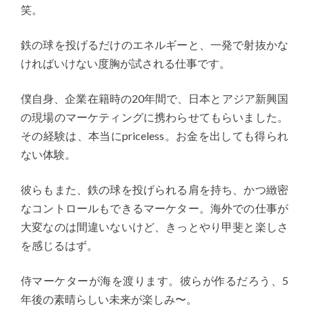
笑。
鉄の球を投げるだけのエネルギーと、一発で射抜かな
ければいけない度胸が試される仕事です。
僕自身、企業在籍時の20年間で、日本とアジア新興国
の現場のマーケティングに携わらせてもらいました。
その経験は、本当にpriceless。お金を出しても得られ
ない体験。
彼らもまた、鉄の球を投げられる肩を持ち、かつ緻密
なコントロールもできるマーケター。海外での仕事が
大変なのは間違いないけど、きっとやり甲斐と楽しさ
を感じるはず。
侍マーケターが海を渡ります。彼らが作るだろう、5
年後の素晴らしい未来が楽しみ〜。